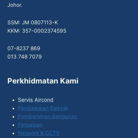
Johor.
SSM: JM 0807113-K
KKM: 357-0002374595
07-8237 869
013 748 7079
Perkhidmatan Kami
Servis Aircond
Pendawaian Elektrik
Pembersihan Bangunan
Perpaipan
Network & CCTV