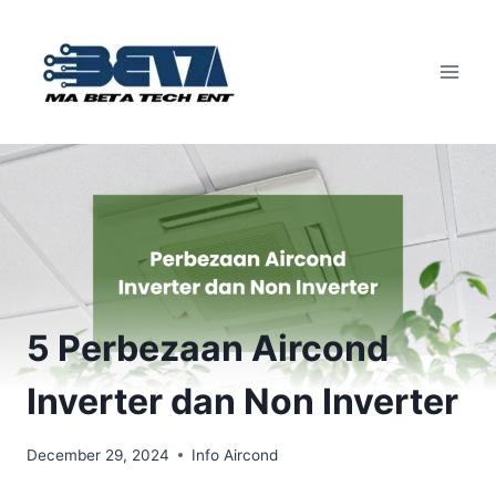
Skip
to
content
5 Perbezaan Aircond
Inverter dan Non Inverter
December 29, 2024
Info Aircond