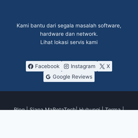
Kami bantu dari segala masalah software,
hardware dan network.
Lihat lokasi servis kami
Facebook
Instagram
X
Google Reviews
Blog
|
Siapa
MaBetaTech|
Hubungi
|
Terma
|
Privasi
Copyright © 2026 Ma Beta Tech