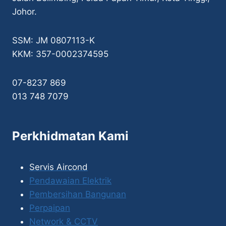
Johor.
SSM: JM 0807113-K
KKM: 357-0002374595
07-8237 869
013 748 7079
Perkhidmatan Kami
Servis Aircond
Pendawaian Elektrik
Pembersihan Bangunan
Perpaipan
Network & CCTV