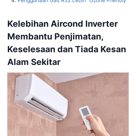
Penggunaan Gas R32 Lebih “Ozone Friendly”
Kelebihan Aircond Inverter
Membantu Penjimatan,
Keselesaan dan Tiada Kesan
Alam Sekitar