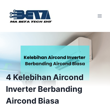
Skip
to
content
4 Kelebihan Aircond
Inverter Berbanding
Aircond Biasa