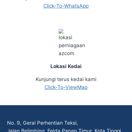
Click-To-WhatsApp
Lokasi Kedai
Kunjungi terus kedai kami
Click-To-ViewMap
No. 9, Gerai Perhentian Teksi,
Jalan Belimbing, Felda Papan Timur, Kota Tinggi,